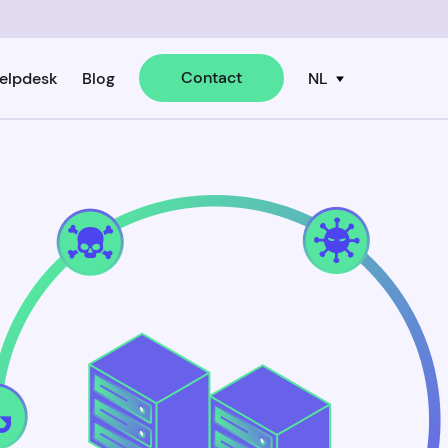
Contact
elpdesk
Blog
NL