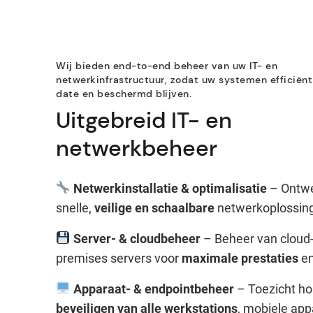
Wij bieden end-to-end beheer van uw IT- en
netwerkinfrastructuur, zodat uw systemen efficiënt
date en beschermd blijven.
Uitgebreid IT- en
netwerkbeheer
Netwerkinstallatie & optimalisatie
– Ontwe
snelle,
veilige en schaalbare
netwerkoplossin
Server- & cloudbeheer
– Beheer van cloud-
premises servers voor
maximale prestaties
e
Apparaat- & endpointbeheer
– Toezicht ho
beveiligen van alle werkstations
, mobiele app