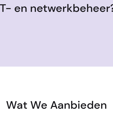
IT- en netwerkbeheer
Wat We Aanbieden