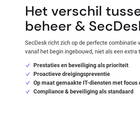
Het verschil tusse
beheer & SecDes
SecDesk richt zich op de perfecte combinatie va
vanaf het begin ingebouwd, niet als een extra
Prestaties en beveiliging als prioriteit
Proactieve dreigingspreventie
Op maat gemaakte IT-diensten met focus o
Compliance & beveiliging als standaard