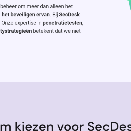
rkbeheer om meer dan alleen het
 het beveiligen ervan
. Bij
SecDesk
. Onze expertise in
penetratietesten
,
tystrategieën
betekent dat we niet
m kiezen voor SecDes