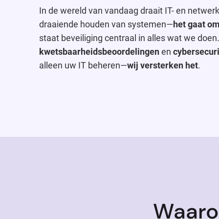
In de wereld van vandaag draait IT- en netwe
draaiende houden van systemen—
het gaat om
staat beveiliging centraal in alles wat we doen
kwetsbaarheidsbeoordelingen
en
cybersecuri
alleen uw IT beheren—
wij versterken het
.
Waaro