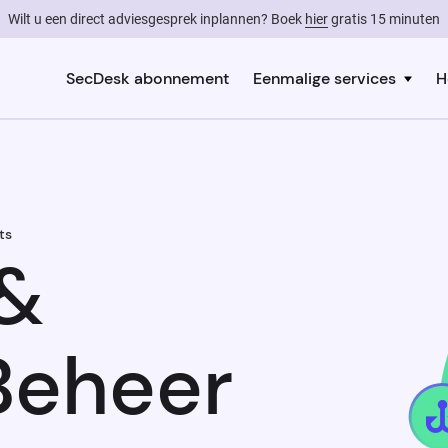
Wilt u een direct adviesgesprek inplannen? Boek
hier
gratis 15 minuten
SecDesk abonnement
Eenmalige services
H
ts
 &
Beheer