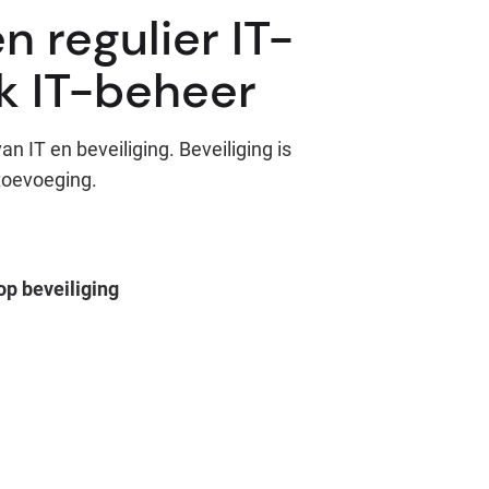
n regulier IT-
k IT-beheer
n IT en beveiliging. Beveiliging is
 toevoeging.
p beveiliging