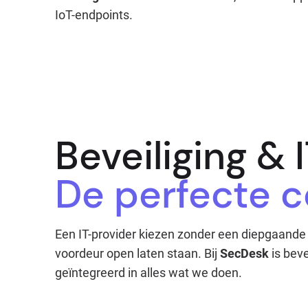
IoT-endpoints.
Beveiliging & 
De perfecte 
Een IT-provider kiezen zonder een diepgaande b
voordeur open laten staan. Bij
SecDesk
is beve
geïntegreerd in alles wat we doen.