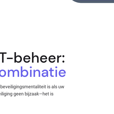
IT-beheer:
combinatie
eveiligingsmentaliteit is als uw
iliging geen bijzaak—het is