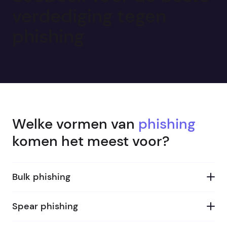
verdediging tegen
phishing
Welke vormen van
phishing
komen het meest voor?
Bulk phishing
Spear phishing