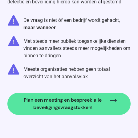
detectie en beveiliging hierop kan worden afgestemd.
De vraag is niet óf een bedrijf wordt gehackt,
maar wanneer
Met steeds meer publiek toegankelijke diensten
vinden aanvallers steeds meer mogelijkheden om
binnen te dringen
Meeste organisaties hebben geen totaal
overzicht van het aanvalsvlak
Plan een meeting en bespreek alle
beveiligingsvraagstukken!