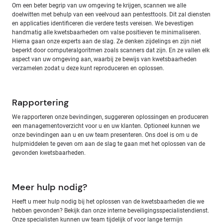
Om een beter begrip van uw omgeving te krijgen, scannen we alle
doelwitten met behulp van een veelvoud aan pentesttools. Dit zal diensten
en applicaties identificeren die verdere tests vereisen. We bevestigen
handmatig alle kwetsbaarheden om valse positieven te minimaliseren.
Hierna gaan onze experts aan de slag. Ze denken zijdelings en zijn niet
beperkt door computeralgoritmen zoals scanners dat zijn. En ze vallen elk
aspect van uw omgeving aan, waarbij ze bewijs van kwetsbaarheden
verzamelen zodat u deze kunt reproduceren en oplossen.
Rapportering
We rapporteren onze bevindingen, suggereren oplossingen en produceren
een managementoverzicht voor u en uw klanten. Optioneel kunnen we
onze bevindingen aan u en uw team presenteren. Ons doel is om u de
hulpmiddelen te geven om aan de slag te gaan met het oplossen van de
gevonden kwetsbaarheden.
Meer hulp nodig?
Heeft u meer hulp nodig bij het oplossen van de kwetsbaarheden die we
hebben gevonden? Bekijk dan onze interne beveiligingsspecialistendienst.
Onze specialisten kunnen uw team tijdelijk of voor lange termijn