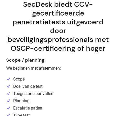
SecDesk biedt CCV-
gecertificeerde
penetratietests uitgevoerd
door
beveiligingsprofessionals met
OSCP-certificering of hoger
Scope / planning
We beginnen met afstemmen:
Scope
Doel van de test
Toegestane aanvallen
Planning
Escalatie paden
Type test